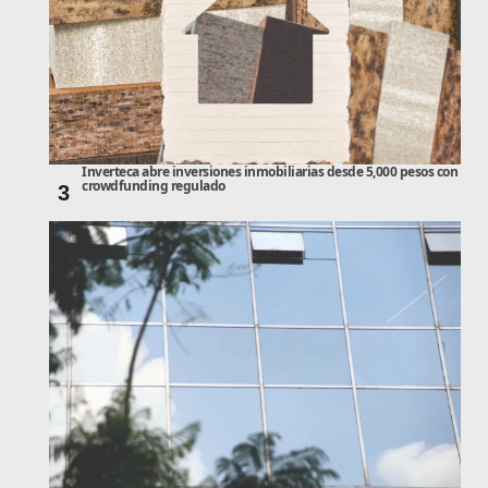
Inverteca abre inversiones inmobiliarias desde 5,000 pesos con
crowdfunding regulado
3