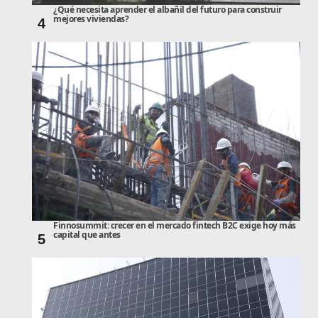
¿Qué necesita aprender el albañil del futuro para construir
mejores viviendas?
4
Finnosummit: crecer en el mercado fintech B2C exige hoy más
capital que antes
5