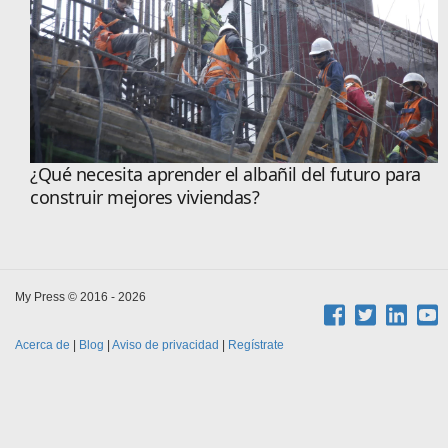
¿Qué necesita aprender el albañil del futuro para
construir mejores viviendas?
My Press © 2016 - 2026
Acerca de
|
Blog
|
Aviso de privacidad
|
Regístrate