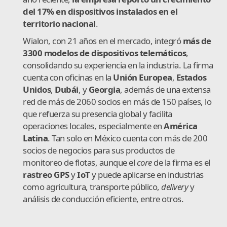
del 17% en dispositivos instalados en el
territorio nacional
.
Wialon, con 21 años en el mercado, integró
más de
3300 modelos de dispositivos telemáticos
,
consolidando su experiencia en la industria. La firma
cuenta con oficinas en la
Unión Europea
,
Estados
Unidos
,
Dubái
, y
Georgia
, además de una extensa
red de más de 2060 socios en más de 150 países, lo
que refuerza su presencia global y facilita
operaciones locales, especialmente en
América
Latina
. Tan solo en México cuenta con más de 200
socios de negocios para sus productos de
monitoreo de flotas, aunque el
core
de la firma es el
rastreo GPS
y
IoT
y puede aplicarse en industrias
como agricultura, transporte público,
delivery
y
análisis de conducción eficiente, entre otros.