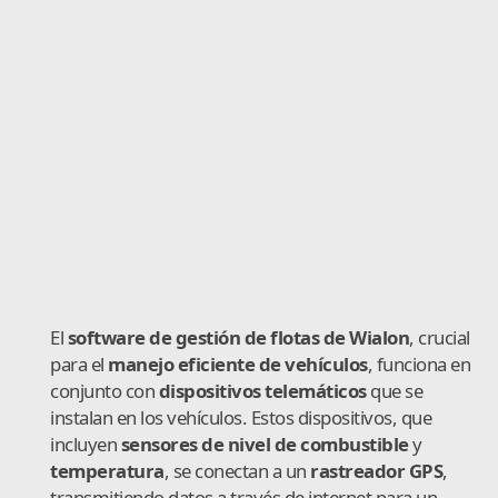
El
software de gestión de flotas de Wialon
, crucial
para el
manejo eficiente de vehículos
, funciona en
conjunto con
dispositivos telemáticos
que se
instalan en los vehículos. Estos dispositivos, que
incluyen
sensores de nivel de combustible
y
temperatura
, se conectan a un
rastreador GPS
,
transmitiendo datos a través de internet para un