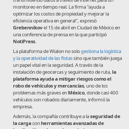
monitoreo en tiempo real. La firma "ayuda a
optimizar los costos de propiedad y mejorar la
eficiencia operativa en general", expresó
Grebennikov
el 15 de abril en Ciudad de México en
una conferencia de prensa en la que participó
NotiPress
.
La plataforma de Wialon no solo
gestiona la logística
y la operatividad de las flotas
sino que también juega
un papel vital en la seguridad. A través de la
instalación de geocercas y seguimiento de ruta,
la
plataforma ayuda a mitigar riesgos como el
robo de vehículos y mercancías
, uno de los
problemas más graves en
México
, donde casi 400
vehículos son robados diariamente, informó la
empresa.
Además, la compañía contribuye a la
seguridad de
la carga
con
herramientas avanzadas de