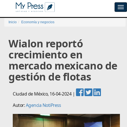
Tog
navi
Inicio
Economía y negocios
Wialon reportó
crecimiento en
mercado mexicano de
gestión de flotas
Ciudad de México
,
16-04-2024
|
Autor:
Agencia NotiPress