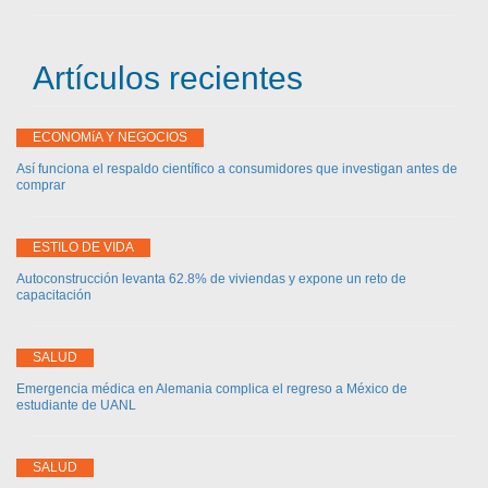
Artículos recientes
ECONOMíA Y NEGOCIOS
Así funciona el respaldo científico a consumidores que investigan antes de
comprar
ESTILO DE VIDA
Autoconstrucción levanta 62.8% de viviendas y expone un reto de
capacitación
SALUD
Emergencia médica en Alemania complica el regreso a México de
estudiante de UANL
SALUD