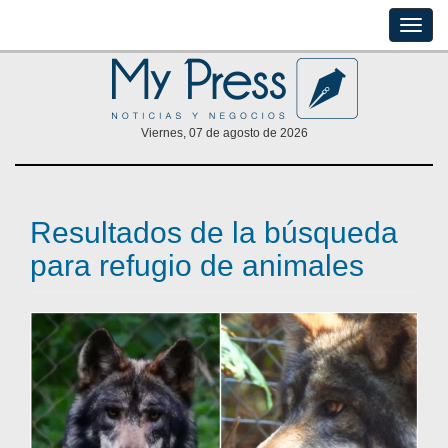
Toggle
naviga
Viernes, 07 de agosto de 2026
Resultados de la búsqueda
para refugio de animales