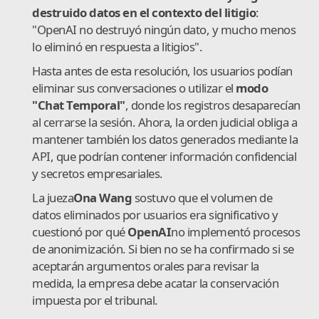
destruido datos en el contexto del litigio
:
"OpenAI no destruyó ningún dato, y mucho menos
lo eliminó en respuesta a litigios".
Hasta antes de esta resolución, los usuarios podían
eliminar sus conversaciones o utilizar el
modo
"Chat Temporal"
, donde los registros desaparecían
al cerrarse la sesión. Ahora, la orden judicial obliga a
mantener también los datos generados mediante la
API, que podrían contener información confidencial
y secretos empresariales.
La jueza
Ona Wang
sostuvo que el volumen de
datos eliminados por usuarios era significativo y
cuestionó por qué
OpenAI
no implementó procesos
de anonimización. Si bien no se ha confirmado si se
aceptarán argumentos orales para revisar la
medida, la empresa debe acatar la conservación
impuesta por el tribunal.