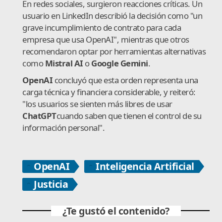
En redes sociales, surgieron reacciones críticas. Un
usuario en LinkedIn describió la decisión como "un
grave incumplimiento de contrato para cada
empresa que usa OpenAI", mientras que otros
recomendaron optar por herramientas alternativas
como
Mistral AI
o
Google Gemini
.
OpenAI
concluyó que esta orden representa una
carga técnica y financiera considerable, y reiteró:
"los usuarios se sienten más libres de usar
ChatGPT
cuando saben que tienen el control de su
información personal".
OpenAI
Inteligencia Artificial
Justicia
¿Te gustó el contenido?