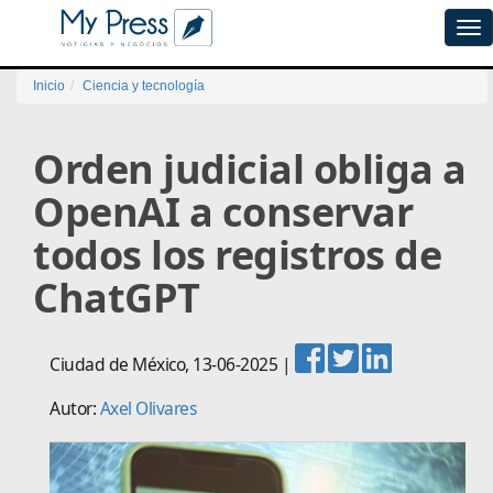
Tog
navi
Inicio
Ciencia y tecnología
Orden judicial obliga a
OpenAI a conservar
todos los registros de
ChatGPT
Ciudad de México
,
13-06-2025
|
Autor:
Axel Olivares