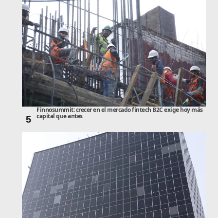
Finnosummit: crecer en el mercado fintech B2C exige hoy más
capital que antes
5