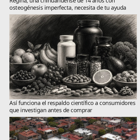
Regina, una chihuahuense de 14 años con
osteogénesis imperfecta, necesita de tu ayuda
Así funciona el respaldo científico a consumidores
que investigan antes de comprar