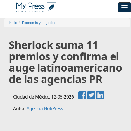
Tog
navi
Inicio
Economía y negocios
Sherlock suma 11
premios y confirma el
auge latinoamericano
de las agencias PR
Ciudad de México
,
12-05-2026
|
Autor:
Agencia NotiPress