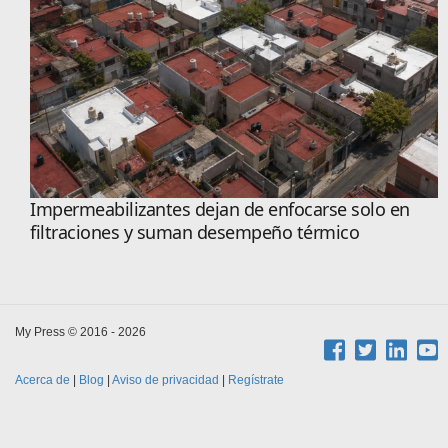
Impermeabilizantes dejan de enfocarse solo en
filtraciones y suman desempeño térmico
My Press © 2016 - 2026
Acerca de
|
Blog
|
Aviso de privacidad
|
Regístrate