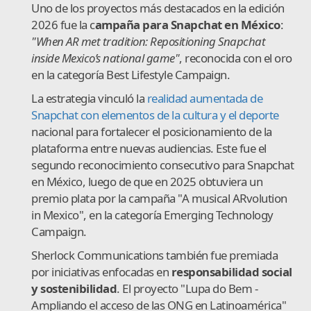
Uno de los proyectos más destacados en la edición
2026 fue la c
ampaña para Snapchat en México
:
"When AR met tradition: Repositioning Snapchat
inside Mexico’s national game"
, reconocida con el oro
en la categoría Best Lifestyle Campaign.
La estrategia vinculó la
realidad aumentada de
Snapchat con elementos de la cultura y el deporte
nacional para fortalecer el posicionamiento de la
plataforma entre nuevas audiencias. Este fue el
segundo reconocimiento consecutivo para Snapchat
en México, luego de que en 2025 obtuviera un
premio plata por la campaña "A musical ARvolution
in Mexico", en la categoría Emerging Technology
Campaign.
Sherlock Communications también fue premiada
por iniciativas enfocadas en
responsabilidad social
y sostenibilidad
. El proyecto "Lupa do Bem -
Ampliando el acceso de las ONG en Latinoamérica"