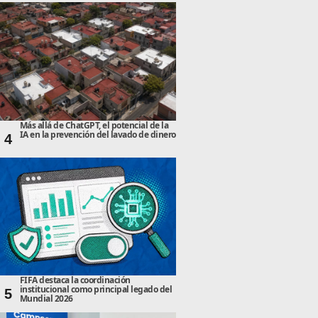
Más allá de ChatGPT, el potencial de la
IA en la prevención del lavado de dinero
4
FIFA destaca la coordinación
institucional como principal legado del
5
Mundial 2026