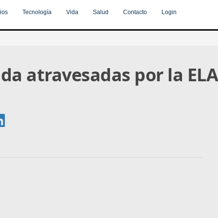
ios
Tecnología
Vida
Salud
Contacto
Login
ida atravesadas por la EL