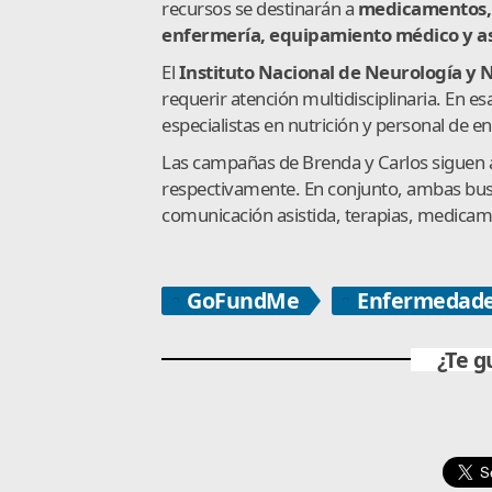
recursos se destinarán a
medicamentos, t
enfermería, equipamiento médico y a
El
Instituto Nacional de Neurología y 
requerir atención multidisciplinaria. En es
especialistas en nutrición y personal de e
Las campañas de Brenda y Carlos siguen a
respectivamente. En conjunto, ambas busc
comunicación asistida, terapias, medica
GoFundMe
Enfermedad
¿Te g