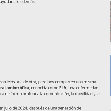
 ayudar a los demás.
aron lejos una de otra, pero hoy comparten una misma
eral amiotrófica
, conocida como
ELA
, una enfermedad
a de forma profunda la comunicación, la movilidad y las
 en julio de 2024, después de una sensación de