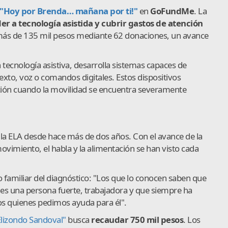
"Hoy por Brenda… mañana por ti!"
en
GoFundMe
. La
er a tecnología asistida y cubrir gastos de atención
a más de 135 mil pesos mediante 62 donaciones, un avance
 tecnología asistiva, desarrolla sistemas capaces de
xto, voz o comandos digitales. Estos dispositivos
ión cuando la movilidad se encuentra severamente
 la ELA desde hace más de dos años. Con el avance de la
vimiento, el habla y la alimentación se han visto cada
o familiar del diagnóstico: "Los que lo conocen saben que
 es una persona fuerte, trabajadora y que siempre ha
s quienes pedimos ayuda para él".
lizondo Sandoval"
busca
recaudar 750 mil pesos
. Los