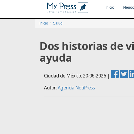
Inicio
Negoc
Inicio
Salud
Dos historias de v
ayuda
Ciudad de México
,
20-06-2026
|
Autor:
Agencia NotiPress