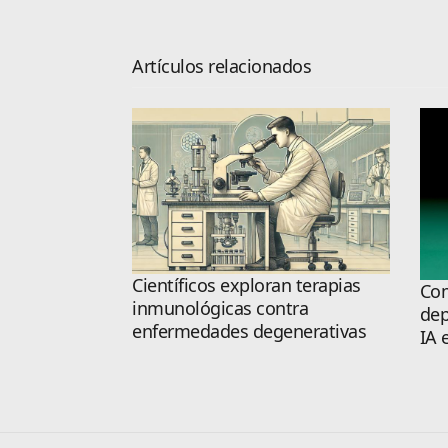
Artículos relacionados
Científicos exploran terapias
Com
inmunológicas contra
dep
enfermedades degenerativas
IA 