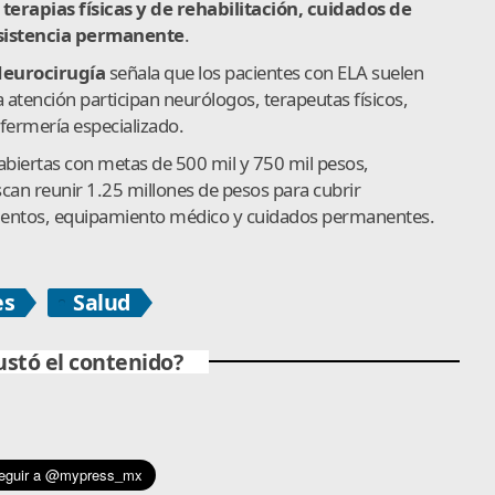
erapias físicas y de rehabilitación, cuidados de
sistencia permanente
.
Neurocirugía
señala que los pacientes con ELA suelen
a atención participan neurólogos, terapeutas físicos,
nfermería especializado.
biertas con metas de 500 mil y 750 mil pesos,
an reunir 1.25 millones de pesos para cubrir
mentos, equipamiento médico y cuidados permanentes.
es
Salud
ustó el contenido?