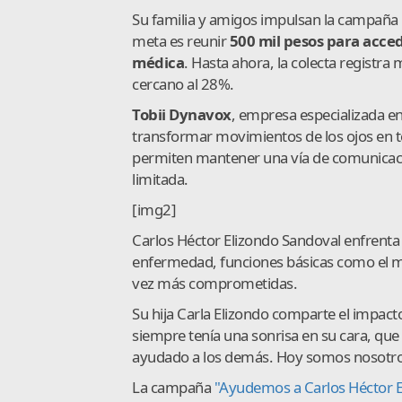
Su familia y amigos impulsan la campaña
meta es reunir
500 mil pesos para acced
médica
. Hasta ahora, la colecta registr
cercano al 28%.
Tobii Dynavox
, empresa especializada en
transformar movimientos de los ojos en te
permiten mantener una vía de comunicac
limitada.
[img2]
Carlos Héctor Elizondo Sandoval enfrenta
enfermedad, funciones básicas como el mo
vez más comprometidas.
Su hija Carla Elizondo comparte el impact
siempre tenía una sonrisa en su cara, que
ayudado a los demás. Hoy somos nosotro
La campaña
"Ayudemos a Carlos Héctor E