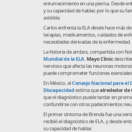
entumecimiento en una pierna. Desde ent
y su capacidad de hablar, por lo que su fa
asistida.
Carlos enfrenta la ELA desde hace más de 
terapias, medicamentos, cuidados de enf
necesidades derivadas de la enfermedad.
La historia de ambos, compartida con Noti
Mundial de la ELA
.
Mayo Clinic
describe
nervioso que afecta las neuronas motora
puede comprometer funciones esenciales c
En México, el
Consejo Nacional para el D
Discapacidad
estima que
alrededor de 
que el diagnóstico puede tardar en prome
confundirse con otros padecimientos neu
El primer síntoma de Brenda fue una sens
recibió el diagnóstico de ELA, y desde en
su capacidad de hablar.