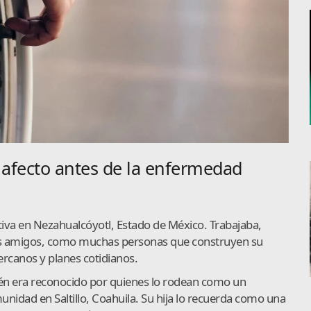
 afecto antes de la enfermedad
tiva en Nezahualcóyotl, Estado de México. Trabajaba,
sus amigos, como muchas personas que construyen su
ercanos y planes cotidianos.
n era reconocido por quienes lo rodean como un
nidad en Saltillo, Coahuila. Su hija lo recuerda como una