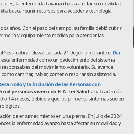
onces, la enfermedad avanzó hasta afectar su movilidad
milia busca reunir recursos para acceder a tecnología
dos años. Con el paso del tiempo, su familia debió cubrir
ermería y equipamiento médico para atender las
Press, cobra relevancia cada 21 de junio, durante el
Día
 esta enfermedad como un padecimiento del sistema
s responsables del movimiento voluntario. Su avance
omo caminar, hablar, comer o respirar sin asistencia.
esarrollo y la Inclusión de las Personas con
6 mil personas viven con ELA
.
TecSalud
señala además
dio 14 meses, debido a que los primeros síntomas suelen
rológicos.
ación de entumecimiento en una pierna. En julio de 2024
tonces la enfermedad avanzó hasta afectar su movilidad y