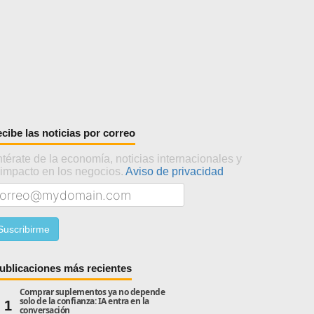
cibe las noticias por correo
térate de la economía, noticias internacionales y
 impacto en los negocios.
Aviso de privacidad
ublicaciones más recientes
Comprar suplementos ya no depende
solo de la confianza: IA entra en la
1
conversación