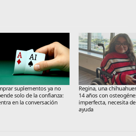
prar suplementos ya no
Regina, una chihuahue
ende solo de la confianza:
14 años con osteogéne
entra en la conversación
imperfecta, necesita de
ayuda